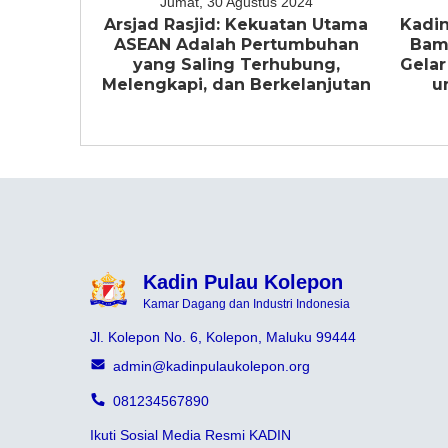
Jumat, 30 Agustus 2024
Arsjad Rasjid: Kekuatan Utama
Kadin
ASEAN Adalah Pertumbuhan
Bam
yang Saling Terhubung,
Gelar
Melengkapi, dan Berkelanjutan
u
Kadin Pulau Kolepon
Kamar Dagang dan Industri Indonesia
Jl. Kolepon No. 6, Kolepon, Maluku 99444
admin@kadinpulaukolepon.org
081234567890
Ikuti Sosial Media Resmi KADIN