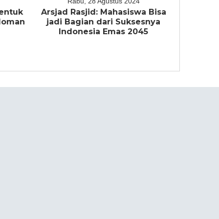
Rabu, 28 Agustus 2024
entuk
Arsjad Rasjid: Mahasiswa Bisa
edoman
jadi Bagian dari Suksesnya
a
Indonesia Emas 2045