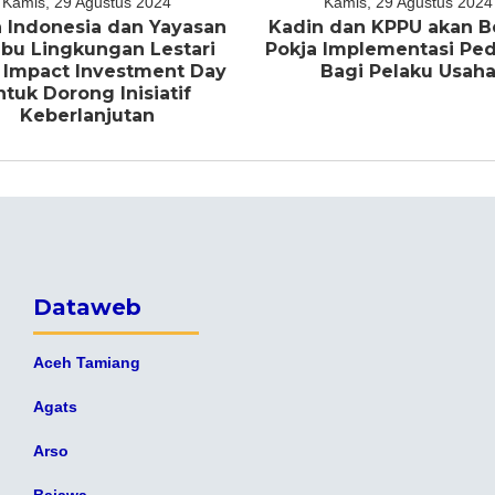
Kamis, 29 Agustus 2024
Kamis, 29 Agustus 2024
 Indonesia dan Yayasan
Kadin dan KPPU akan B
bu Lingkungan Lestari
Pokja Implementasi P
 Impact Investment Day
Bagi Pelaku Usah
ntuk Dorong Inisiatif
Keberlanjutan
Dataweb
Aceh Tamiang
Agats
Arso