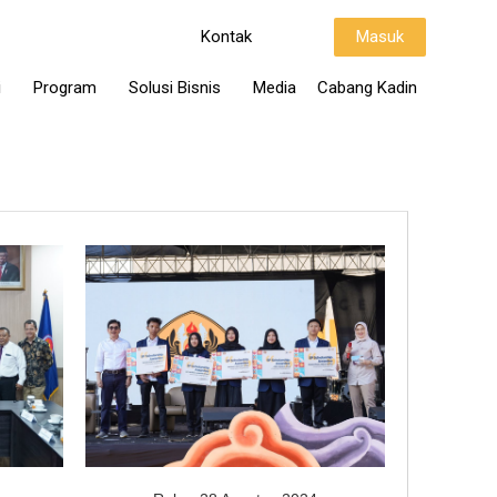
Kontak
Masuk
i
Program
Solusi Bisnis
Media
Cabang Kadin