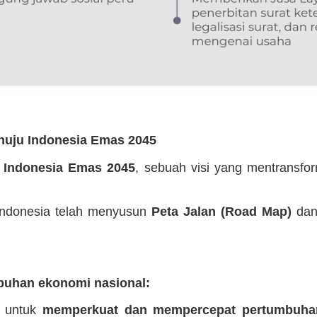
enuju Indonesia Emas 2045
n
Indonesia Emas 2045
, sebuah visi yang mentransfo
 Indonesia telah menyusun
Peta Jalan (Road Map)
da
uhan ekonomi nasional:
g untuk
memperkuat dan mempercepat pertumbuha