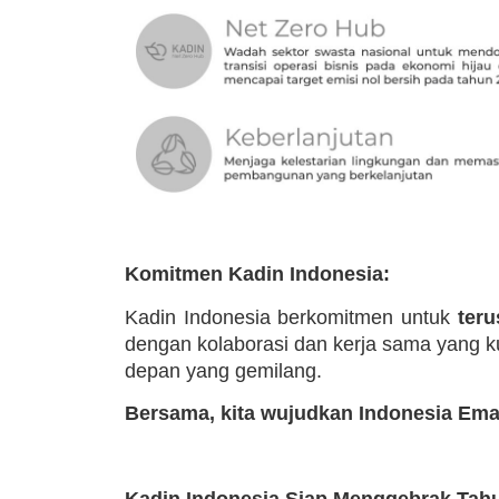
Komitmen Kadin Indonesia:
Kadin Indonesia berkomitmen untuk
teru
dengan kolaborasi dan kerja sama yang k
depan yang gemilang.
Bersama, kita wujudkan Indonesia Ema
Kadin Indonesia Siap Menggebrak Tahu