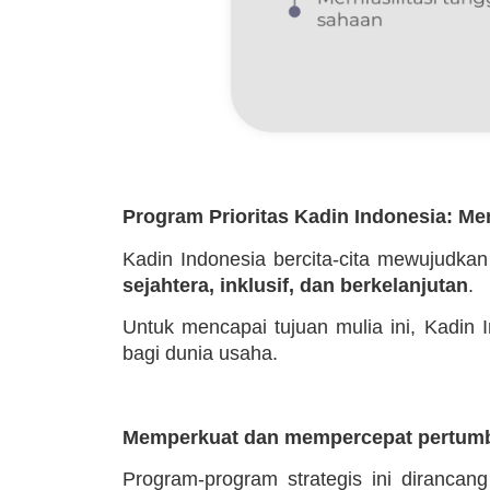
Program Prioritas Kadin Indonesia: M
Kadin Indonesia bercita-cita mewujudka
sejahtera, inklusif, dan berkelanjutan
.
Untuk mencapai tujuan mulia ini, Kadin
bagi dunia usaha.
Memperkuat dan mempercepat pertumb
Program-program strategis ini dirancan