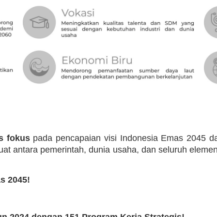
s fokus
pada pencapaian visi Indonesia Emas 2045 da
uat antara pemerintah, dunia usaha, dan seluruh elem
s 2045!
n 2024 dengan 151 Program Kerja Strategis!