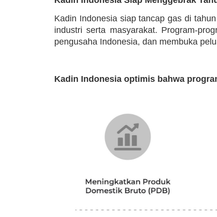
Kadin Indonesia siap tancap gas di tahu
industri serta masyarakat. Program-pr
pengusaha Indonesia, dan membuka peluan
Kadin Indonesia optimis bahwa progra