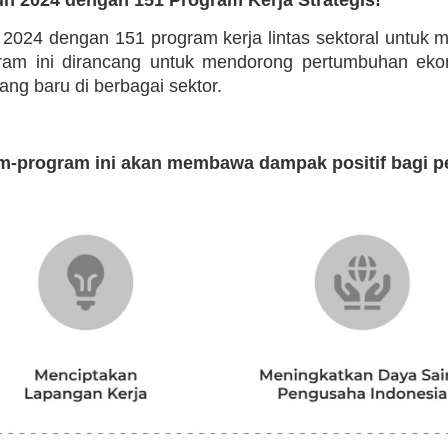
n 2024 dengan 151 program kerja lintas sektoral untuk
ogram ini dirancang untuk mendorong pertumbuhan eko
g baru di berbagai sektor.
m-program ini akan membawa dampak positif bagi p