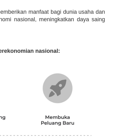
 memberikan manfaat bagi dunia usaha dan
nomi nasional, meningkatkan daya saing
erekonomian nasional: