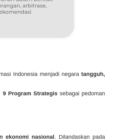
rmasi Indonesia menjadi negara
tangguh,
n
9 Program Strategis
sebagai pedoman
n ekonomi nasional
. Dilandaskan pada