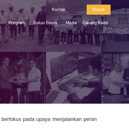
Kontak
Masuk
i
Program
Solusi Bisnis
Media
Cabang Kadin
 berfokus pada upaya menjalankan peran